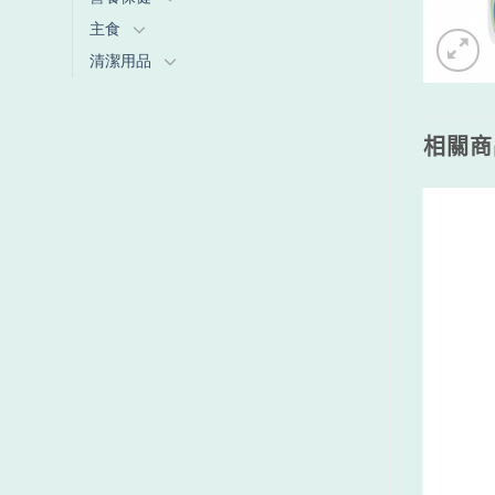
主食
清潔用品
相關商