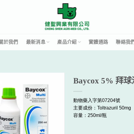
關於我們
最新消息
產品介紹
實體通路
聯絡我
Baycox 5% 拜
動物藥入字第07204號
主要成份：
Toltrazuril 50mg
容量：250ml/瓶