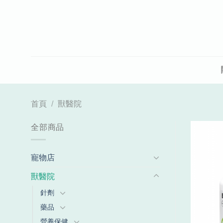
Skip
to
content
首頁
/
獸醫院
全部商品
寵物店
獸醫院
針劑
藥品
營養保健