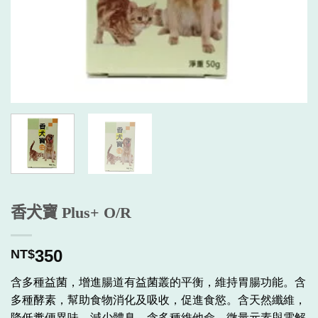
香犬寶 Plus+ O/R
350
NT$
含多種益菌，增進腸道有益菌叢的平衡，維持胃腸功能。含
多種酵素，幫助食物消化及吸收，促進食慾。含天然纖維，
降低糞便異味，減少體臭。含多種維他命、微量元素與電解