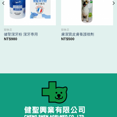
寵物店
寵物店
健聖潔牙粉 潔牙專用
膚潔寶皮膚養護噴劑
NT$
980
NT$
500