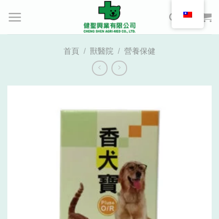
Skip
to
content
首頁
/
獸醫院
/
營養保健