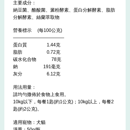
主要成分：
納豆菌、酪酸菌、澱粉酵素、蛋白分解酵素、脂肪
分解酵素、絲蘭萃取物
營養標示 (每100公克)
———————————
蛋白質 1.44克
脂肪 0.72克
碳水化合物 78克
鈉 191毫克
灰分 6.12克
用法用量：
請均勻撒佈於食物上食用。
10kg以下，每餐1匙(約1公克)；10kg以上，每餐2
匙(約2公克)。
適用寵物：犬貓
淨重：50g/瓶