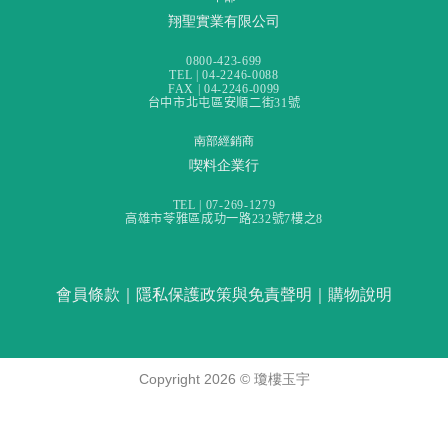
翔聖實業有限公司
0800-423-699
TEL | 04-2246-0088
FAX | 04-2246-0099
台中市北屯區安順二街31號
南部經銷商
喫料企業行
TEL | 07-269-1279
高雄市苓雅區成功一路232號7樓之8
會員條款
｜
隱私保護政策與免責聲明
｜
購物說明
Copyright 2026 ©
瓊樓玉宇