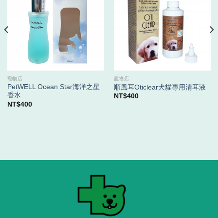
寵物店
寵物店
PetWELL Ocean Star海洋之星
順風耳Oticlear犬貓專用清耳液
香水
NT$
400
NT$
400