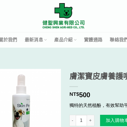
關於我們
最新消息
產品介紹
實體通路
聯絡我
膚潔寶皮膚養護
500
NT$
獨特的天然植酚，有效幫助
膚潔寶皮膚養護噴劑 數量
加入購物