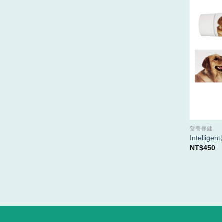
功能性保健品
營養保健
卵護罩－免疫養護
Intelli
NT$
1,760
NT$
450