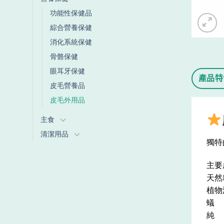
功能性保健品
綜合營養保健
消化系統保健
骨骼保健
眼耳牙保健
產品特
皮毛營養品
皮毛外用品
主食
清潔用品
獨特
主要
天然精
植物淨
蟻 
純 