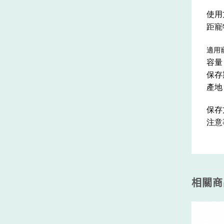
使用
距寵
適用
容量：
保存
產地
保存
注意
相關商