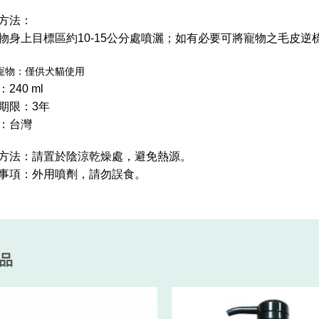
方法：
物身上目標區約10-15公分處噴灑；如有必要可將寵物之毛皮逆
寵物：僅供犬貓使用
240 ml
期限：3年
：台灣
方法：請置於陰涼乾燥處，避免熱源。
事項：外用噴劑，請勿誤食。
品