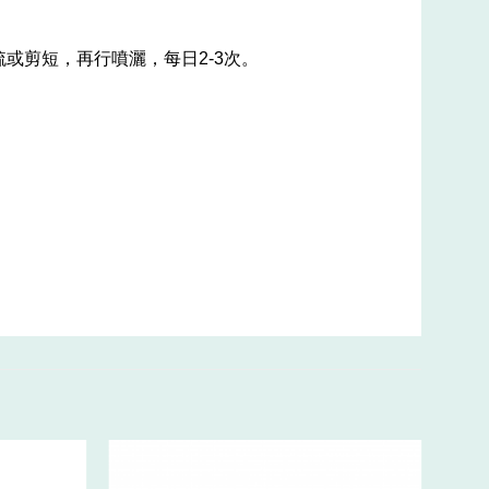
梳或剪短，再行噴灑，每日2-3次。