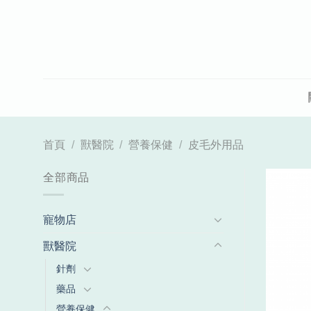
Skip
to
content
首頁
/
獸醫院
/
營養保健
/
皮毛外用品
全部商品
寵物店
獸醫院
針劑
藥品
營養保健