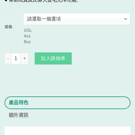
NT$360
到
NT$600
規格
皮利素 數量
加入購物車
產品特色
額外資訊