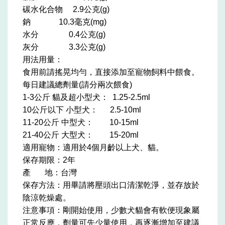
碳水化合物 2.9公克(g)
鈉 10.3毫克(mg)
水分 0.4公克(g)
灰分 3.3公克(g)
用法用量：
食用前請搖晃均勻，直接添加至寵物飼料中餵食。
每日建議總劑量(請分兩次餵食)
1-3公斤 貓及超小型犬： 1.25-2.5ml
10公斤以下 小型犬： 2.5-10ml
11-20公斤 中型犬： 10-15ml
21-40公斤 大型犬： 15-20ml
適用寵物：適用於4個月齡以上犬、貓。
保存期限：2年
產 地：台灣
保存方法：用畢請將壓頭出口清潔乾淨，並存放於
陰涼乾燥處。
注意事項：剛開始使用，少數犬貓會有軟便現象屬
正常反應，劑量可先少量使用，再逐漸增加至建議