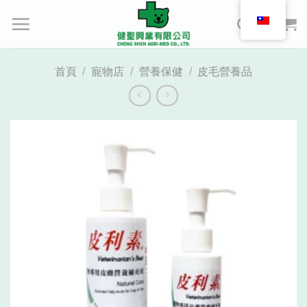
Skip
to
content
首頁
/
寵物店
/
營養保健
/
皮毛營養品