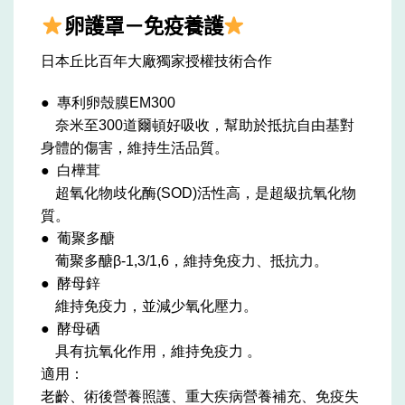
卵護罩－免疫養護
日本丘比百年大廠獨家授權技術合作
● 專利卵殼膜EM300
奈米至300道爾頓好吸收，幫助於抵抗自由基對
身體的傷害，維持生活品質。
● 白樺茸
超氧化物歧化酶(SOD)活性高，是超級抗氧化物
質。
● 葡聚多醣
葡聚多醣β-1,3/1,6，維持免疫力、抵抗力。
● 酵母鋅
維持免疫力，並減少氧化壓力。
● 酵母硒
具有抗氧化作用，維持免疫力 。
適用：
老齡、術後營養照護、重大疾病營養補充、免疫失