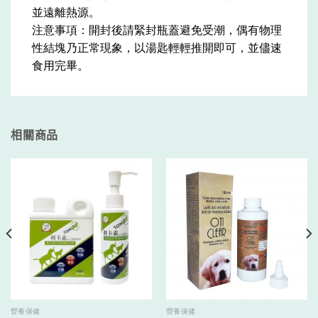
並遠離熱源。
注意事項：開封後請緊封瓶蓋避免受潮，偶有物理
性結塊乃正常現象，以湯匙輕輕推開即可，並儘速
食用完畢。
相關商品
營養保健
營養保健