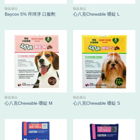
驅蟲藥品
驅蟲藥品
Baycox 5% 拜球淨 口服劑
心八克Chewable 嚼錠 L
驅蟲藥品
驅蟲藥品
心八克Chewable 嚼錠 M
心八克Chewable 嚼錠 S