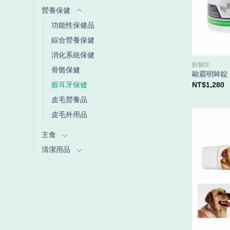
營養保健
功能性保健品
綜合營養保健
消化系統保健
獸醫院
骨骼保健
歐霸明眸錠
NT$
1,280
眼耳牙保健
皮毛營養品
皮毛外用品
主食
清潔用品