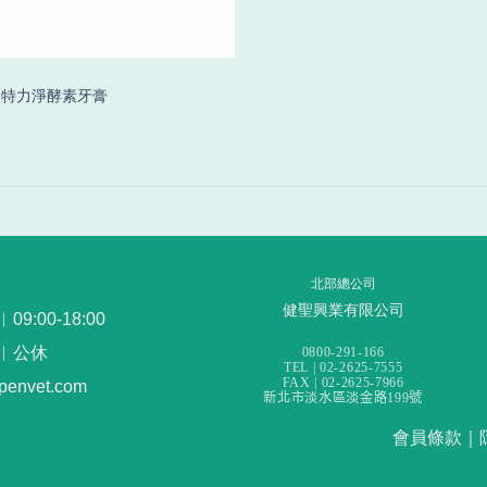
ent因特力淨酵素牙膏
北部總公司
健聖興業有限公司
:00-18:00
︳公休
0800-291-166
TEL | 02-2625-7555
FAX | 02-2625-7966
openvet.com
新北市淡水區淡金路199號
會員條款
｜