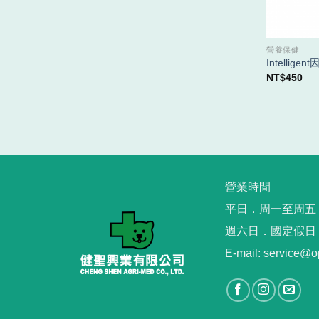
營養保健
Intellig
NT$
450
營業時間
平日．周一至周五︳09
週六日．國定假日
E-mail: service@