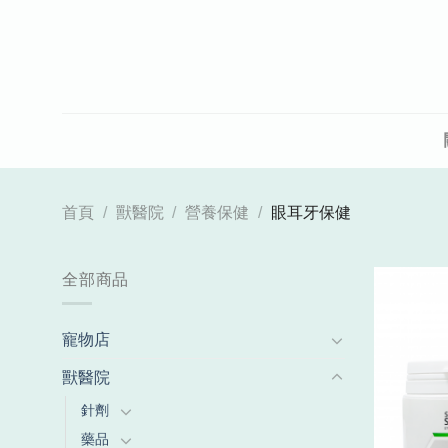
Skip
to
content
首頁
/
獸醫院
/
營養保健
/
眼耳牙保健
全部商品
寵物店
獸醫院
針劑
藥品