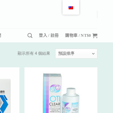
們
登入 / 註冊
購物車 /
NT$
0
顯示所有 4 個結果