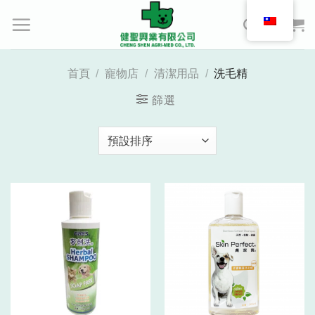
Skip
to
content
首頁
/
寵物店
/
清潔用品
/
洗毛精
篩選