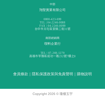
中部
翔聖實業有限公司
0800-423-699
TEL | 04-2246-0088
FAX | 04-2246-0099
台中市北屯區安順二街31號
南部經銷商
喫料企業行
TEL | 07-269-1279
高雄市苓雅區成功一路232號7樓之8
會員條款
｜
隱私保護政策與免責聲明
｜
購物說明
Copyright 2026 ©
瓊樓玉宇