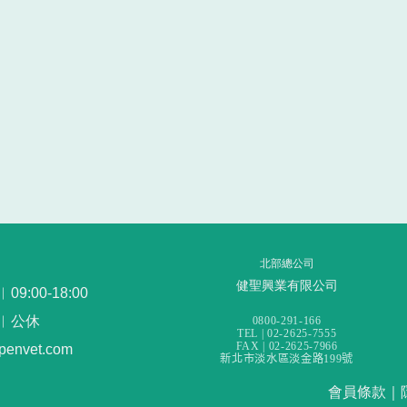
北部總公司
健聖興業有限公司
:00-18:00
︳公休
0800-291-166
TEL | 02-2625-7555
FAX | 02-2625-7966
openvet.com
新北市淡水區淡金路199號
會員條款
｜