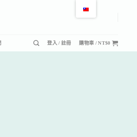
們
登入 / 註冊
購物車 /
NT$
0