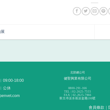
物展
北部總公司
健聖興業有限公司
:00-18:00
︳公休
0800-291-166
TEL | 02-2625-7555
FAX | 02-2625-7966
openvet.com
新北市淡水區淡金路199號
會員條款
｜