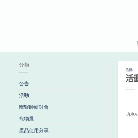
Skip
to
content
分類
活動
活
公告
活動
獸醫師研討會
Uploa
寵物展
產品使用分享