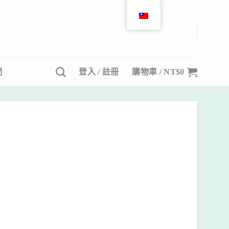
們
登入 / 註冊
購物車 /
NT$
0