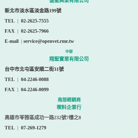
健聖興業有限公司
新北市淡水區淡金路199號
TEL
|
02-2625-7555
FAX
|
02-2625-7966
E-mail
|
service@openvet.rmr.tw
中部
翔聖實業有限公司
台中市北屯區安順二街31號
TEL
|
04-2246-0088
FAX
|
04-2246-0099
南部經銷商
喫料企業行
高雄市苓雅區成功一路232號7樓之8
TEL
|
07-269-1279