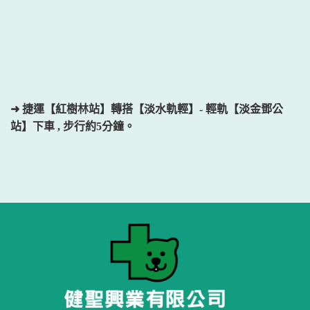
➜ 捷運【紅樹林站】轉搭【淡水軌輕】- 輕軌【淡金鄧公
站】下車 , 步行約5分鐘。