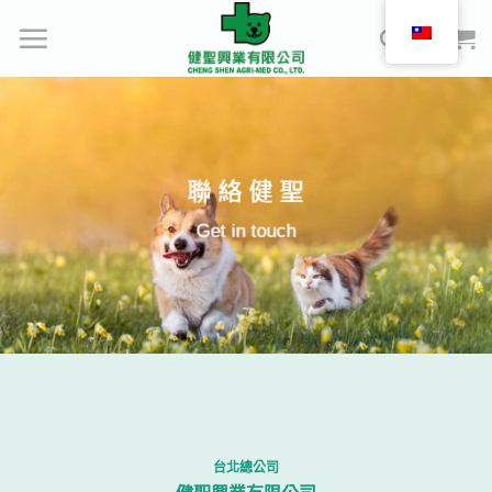
Skip
to
content
聯 絡 健 聖
聯 絡 健 聖
Get in touch
Get in touch
台北總公司