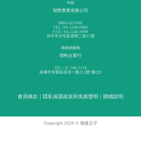
中部
翔聖實業有限公司
0800-423-699
TEL | 04-2246-0088
FAX | 04-2246-0099
台中市北屯區安順二街31號
南部經銷商
喫料企業行
TEL | 07-269-1279
高雄市苓雅區成功一路232號7樓之8
會員條款
｜
隱私保護政策與免責聲明
｜
購物說明
Copyright 2026 ©
瓊樓玉宇