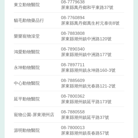
08-7779638
東立動物醫院
屏東縣萬丹鄉和平東路37號
08-7760894
貓毛動物藥品行
屏東縣萬丹鄉萬生村元泰街8號
08-7883808
樂樂寵物澡堂
屏東縣潮州鎮中洲路120號
08-7890340
鴻愛動物醫院
屏東縣潮州鎮中洲路177號
08-7897711
永坤動物醫院
屏東縣潮州鎮永坤路160-3號
08-7885609
中心動物醫院
屏東縣潮州鎮光春路121-2號
08-7800362
延平動物醫院
屏東縣潮州鎮延平路173號
08-7880558
寵物公園-屏東潮州店
屏東縣潮州鎮延平路37號
08-7800013
源明動物醫院
屏東縣潮州鎮長春路57號