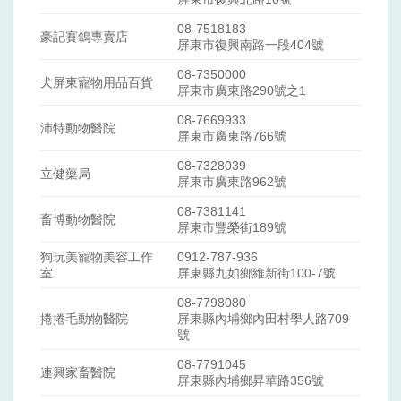
08-7518183
豪記賽鴿專賣店
屏東市復興南路一段404號
08-7350000
犬屏東寵物用品百貨
屏東市廣東路290號之1
08-7669933
沛特動物醫院
屏東市廣東路766號
08-7328039
立健藥局
屏東市廣東路962號
08-7381141
畜博動物醫院
屏東市豐榮街189號
狗玩美寵物美容工作
0912-787-936
室
屏東縣九如鄉維新街100-7號
08-7798080
捲捲毛動物醫院
屏東縣內埔鄉內田村學人路709
號
08-7791045
連興家畜醫院
屏東縣內埔鄉昇華路356號