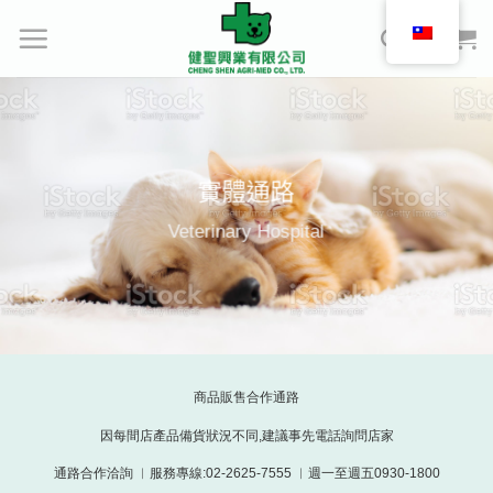
Skip
to
content
實體通路
Veterinary Hospital
商品販售合作通路
因每間店產品備貨狀況不同,建議事先電話詢問店家
通路合作洽詢 ︳服務專線:02-2625-7555 ︳週一至週五0930-1800