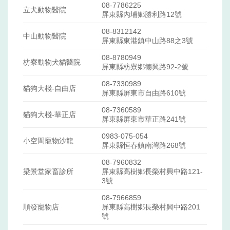
08-7786225
立犬動物醫院
屏東縣內埔鄉勝利路12號
08-8312142
中山動物醫院
屏東縣東港鎮中山路88之3號
08-8780949
枋寮動物犬貓醫院
屏東縣枋寮鄉德興路92-2號
08-7330989
貓狗大棧-自由店
屏東縣屏東市自由路610號
08-7360589
貓狗大棧-華正店
屏東縣屏東市華正路241號
0983-075-054
小空間寵物沙龍
屏東縣恒春鎮南灣路268號
08-7960832
梁景堂家畜診所
屏東縣高樹鄉長榮村興中路121-
3號
08-7966859
順發寵物店
屏東縣高樹鄉長榮村興中路201
號