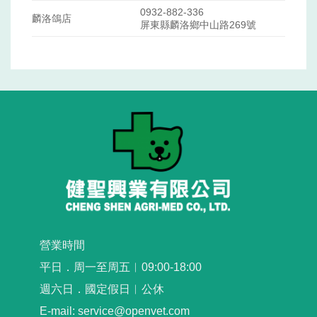
0932-882-336
麟洛鴿店
屏東縣麟洛鄉中山路269號
營業時間
平日．周一至周五︳09:00-18:00
週六日．國定假日︳公休
E-mail: service@openvet.com