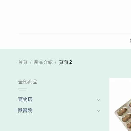
Skip
to
content
首頁
/
產品介紹
/
頁面 2
全部商品
寵物店
獸醫院