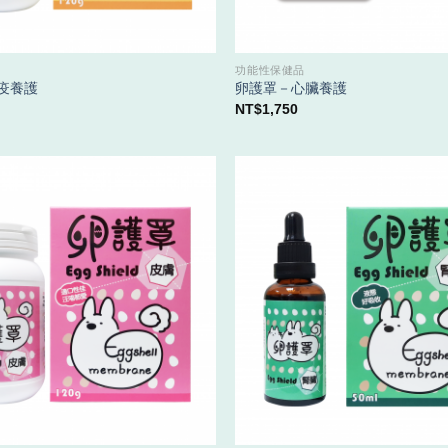
功能性保健品
疫養護
卵護罩－心臟養護
NT$
1,750