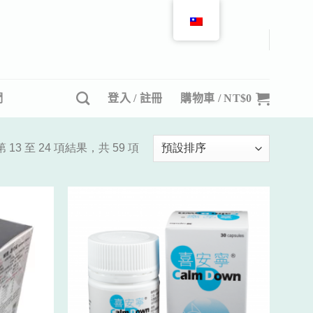
們
登入 / 註冊
購物車 /
NT$
0
 13 至 24 項結果，共 59 項